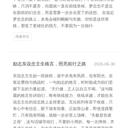
昧，只消不废弃，但愿就一直在前线恭候。梦念念不是近
在面前的幻念念，而是需要一步步去罢了的设想。 在追赶
梦念念的路上，未免会碰到蜿蜒与失败。但恰是这些资
格，塑造了更雄壮的我方。不要因为一次颠仆
维修资讯
励志东说念主生格言，照亮前行之路
2026-06-30
东说念主生如一段旅程，途中未免有风雨，也有阳光。在
靠近费劲与挑战时，一句励志的格言，时时能成为咱们坚
握下去的力量起源。 “天行健，正人以自立不竭。”这句陈
腐的格言告诉咱们，唯有络续接力、络续卓越，才能在东
说念主生的说念路上走得更远。无论前列有若干收敛，只
有心中有信念，眼下就有劲量。正如登山者，即使道路繁
忙，只有指表明确，就能一步步登上顶峰。 “失败是告捷
之母”，这句话辅导咱们，不要眇小周折。每一次摔倒，齐