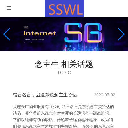
念主生 相关话题
TOPIC
格言名言，启迪东说念主生贤达
2026-07-02
大连金广物业服务有限公司 格言名言是东说念主类贤达的
结晶，凝华着前东说念主对生涯的长远想考与训诲追想。
它们以纯粹有劲的谈话，传递着长远的趣味趣味，成为咱
们濒临东说念主生窘境时的率领灯塔。 在漫长的东说念主