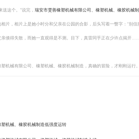
来送这个。”说完，
瑞安市雯善橡塑机械有限公司、橡塑机械、橡胶机械制
相片，相片上是她小时分和父亲在公园的合影，后头写着一瞥字：“别信
父亲倏得失散，而她一直观得是不测。目下，真雷同乎正在少许点揭开…
橡塑机械有限公司、橡塑机械、橡胶机械制造，真确的冒险，才刚刚运行
橡塑机械、橡胶机械制造低强度运转