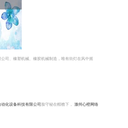
限公司、橡塑机械、橡胶机械制造，唯有街灯在风中摇
自动化设备科技有限公司
脸守秘在帽檐下，
滁州心橙网络